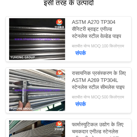
इसी तरह के उत्पादों
साइटमैप
ASTM A270 TP304
सैनिटरी ब्राइट एनील्ड
PRIVACY
स्टेनलेस स्टील वेल्डेड पाइप
POLICY
बातचीत योग्य MOQ:100 किलोग्राम
संपर्क
रासायनिक प्रसंस्करण के लिए
ASTM A269 TP304L
स्टेनलेस स्टील सीमलेस पाइप
बातचीत योग्य MOQ:500 किलोग्राम
संपर्क
फार्मास्युटिकल उद्योग के लिए
चमकदार एनील्ड स्टेनलेस