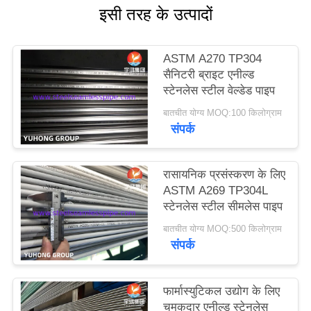
इसी तरह के उत्पादों
साइटमैप
ASTM A270 TP304
सैनिटरी ब्राइट एनील्ड
PRIVACY
स्टेनलेस स्टील वेल्डेड पाइप
POLICY
बातचीत योग्य MOQ:100 किलोग्राम
संपर्क
रासायनिक प्रसंस्करण के लिए
ASTM A269 TP304L
स्टेनलेस स्टील सीमलेस पाइप
बातचीत योग्य MOQ:500 किलोग्राम
संपर्क
फार्मास्युटिकल उद्योग के लिए
चमकदार एनील्ड स्टेनलेस