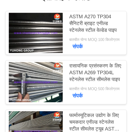
साइटमैप
ASTM A270 TP304
सैनिटरी ब्राइट एनील्ड
स्टेनलेस स्टील वेल्डेड पाइप
PRIVACY
बातचीत योग्य MOQ:100 किलोग्राम
POLICY
संपर्क
रासायनिक प्रसंस्करण के लिए
ASTM A269 TP304L
स्टेनलेस स्टील सीमलेस पाइप
बातचीत योग्य MOQ:500 किलोग्राम
संपर्क
फार्मास्युटिकल उद्योग के लिए
चमकदार एनील्ड स्टेनलेस
स्टील सीमलेस ट्यूब ASTM