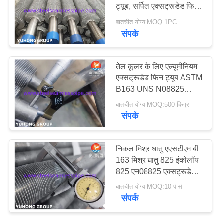
ट्यूब, सर्पिल एक्सट्रूडेड फिन
ट्यूब
बातचीत योग्य MOQ:1PC
साइटमैप
संपर्क
PRIVACY
तेल कूलर के लिए एल्यूमीनियम
POLICY
एक्सट्रूडेड फिन ट्यूब ASTM
B163 UNS N08825
निकेल मिश्र धातु ट्यूब
बातचीत योग्य MOQ:500 किग्रा
संपर्क
निकल मिश्र धातु एएसटीएम बी
163 मिश्र धातु 825 इंकोलॉय
825 एन08825 एक्सट्रूडेड
फिन ट्यूब
बातचीत योग्य MOQ:10 पीसी
संपर्क