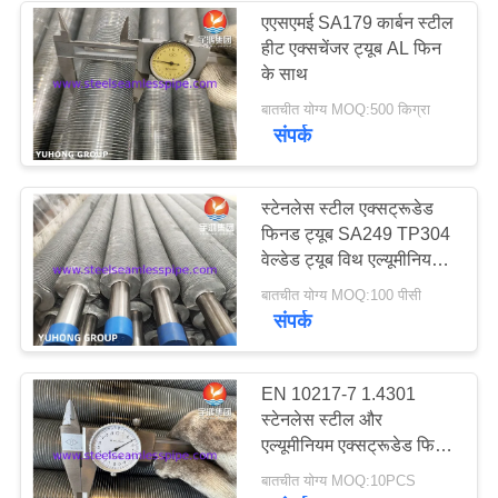
एएसएमई SA179 कार्बन स्टील
हीट एक्सचेंजर ट्यूब AL फिन
के साथ
बातचीत योग्य MOQ:500 किग्रा
संपर्क
स्टेनलेस स्टील एक्सट्रूडेड
फिनड ट्यूब SA249 TP304
वेल्डेड ट्यूब विथ एल्यूमीनियम
फिन
बातचीत योग्य MOQ:100 पीसी
संपर्क
EN 10217-7 1.4301
स्टेनलेस स्टील और
एल्यूमीनियम एक्सट्रूडेड फिन
ट्यूब
बातचीत योग्य MOQ:10PCS