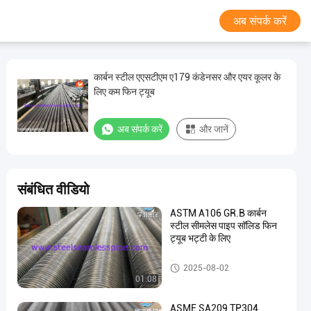
अब संपर्क करें
कार्बन स्टील एएसटीएम ए179 कंडेनसर और एयर कूलर के
लिए कम फिन ट्यूब
अब संपर्क करें
और जानें
संबंधित वीडियो
ASTM A106 GR.B कार्बन
स्टील सीमलेस पाइप सॉलिड फिन
ट्यूब भट्टी के लिए
फिन ट्यूब
2025-08-02
01:08
ASME SA209 TP304