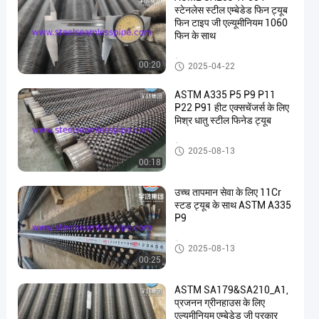
स्टेनलेस स्टील एम्बेडेड फिन ट्यूब
फिन टाइप जी एल्यूमीनियम 1060
फिन के साथ
फिन ट्यूब
00:20
2025-04-22
en
ASTM A335 P5 P9 P11
P22 P91 हीट एक्सचेंजर्स के लिए
मिश्र धातु स्टील फिनेड ट्यूब
फिन ट्यूब
2025-08-13
00:18
उच्च तापमान सेवा के लिए 11Cr
स्टड ट्यूब के साथ ASTM A335
P9
फिन ट्यूब
2025-08-13
00:25
ASTM SA179&SA210_A1,
प्रजनन ग्रीनहाउस के लिए
एल्यूमीनियम एम्बेडेड जी प्रकार