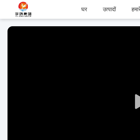
घर
उत्पादों
हमारे