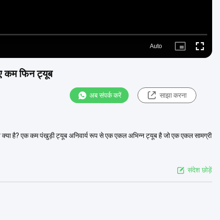
Auto
Picture-
Fullscre
in-
Picture
ए कम फिन ट्यूब
अब संपर्क करें
साझा करना
या है? एक कम पंखुड़ी ट्यूब अनिवार्य रूप से एक एकल अभिन्न ट्यूब है जो एक एकल सामग्री
संदेश छोड़ें