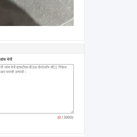
ंच भेजें
(
0
/ 3000)