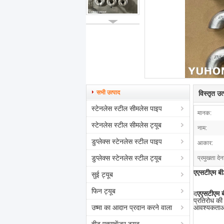
सभी उत्पाद
विस्तृत उ
स्टेनलेस स्टील सीमलेस पाइप
मानक:
स्टेनलेस स्टील सीमलेस ट्यूब
नाम:
डुप्लेक्स स्टेनलेस स्टील पाइप
आकार:
डुप्लेक्स स्टेनलेस स्टील ट्यूब
प्रमुखता देन
एएसटीएम बी
सुई ट्यूब
फिन ट्यूब
द
एएसटीएम ब
प्रतिरोध की
उष्मा का आदान प्रदान करने वाला
आवश्यकताओं 