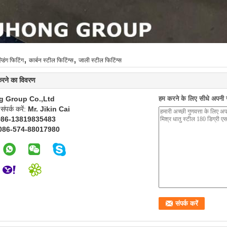
,
,
्डिंग फिटिंग
कार्बन स्टील फिटिंग्स
जाली स्टील फिटिंग्स
 करने का विवरण
g Group Co.,Ltd
हम करने के लिए सीधे अपनी जा
 संपर्क करें:
Mr. Jikin Cai
+86-13819835483
086-574-88017980