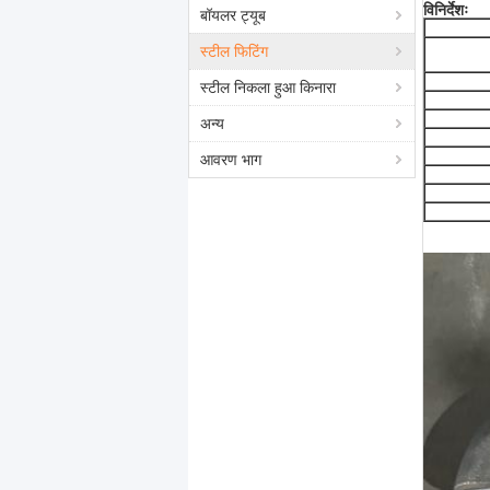
विनिर्देशः
बॉयलर ट्यूब
स्टील फिटिंग
स्टील निकला हुआ किनारा
अन्य
आवरण भाग