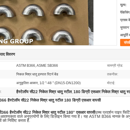
मूल्य:
पैकेजिं
प्रसव 
भुगतान शर
आपूर्ति 
संपर्
त्पाद विवरण
ASTM B366, ASME SB366
सामग्री ग्रेड:
निकल मिश्र धातु इस्पात रिटर्न बेंड
तकनीक:
अनुकूलित आकार, 1/2 ''-48 '' (DN15-DN1200)
मोटाई:
हैस्टेलॉय सी22 निकेल मिश्र धातु स्टील
180 डिग्री एसआर निकेल मिश्र धातु स्
ा:
,
366 हैस्टेलॉय सी22 निकेल मिश्र धातु स्टील 180 डिग्री एसआर वापसी
ी366 हैस्टेलॉय सी22 निकेल मिश्र धातु स्टील 180° एसआर वापसी
उच्च प्रदर्शन पाइप फिटि
 आवश्यकता वाले अनुप्रयोगों के लिए डिज़ाइन किया गया है। यह ASTM B366 मानक के अनुपालन
को निर्दिष्ट करता है.