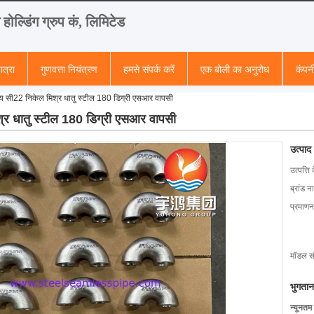
ग होल्डिंग ग्रुप कं, लिमिटेड
ात्रा
गुणवत्ता नियंत्रण
हमसे संपर्क करें
एक बोली का अनुरोध
कंपन
य सी22 निकेल मिश्र धातु स्टील 180 डिग्री एसआर वापसी
्र धातु स्टील 180 डिग्री एसआर वापसी
उत्पाद
उत्पत्ति 
ब्रांड न
प्रमाणन
मॉडल सं
भुगतान
न्यूनतम