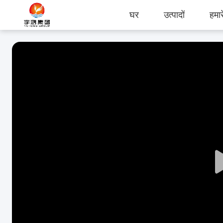
घर
उत्पादों
हमारे