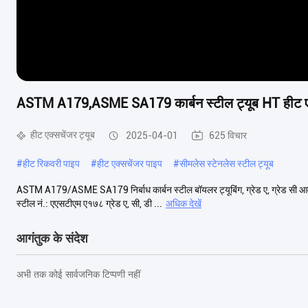
ASTM A179,ASME SA179 कार्बन स्टील ट्यूब HT हीट एक
हीट एक्सचेंजर ट्यूब
2025-04-01
625 विचार
#
हीट रिकवरी पाइप
#
हीट एक्सचेंजर पाइप
#
सीमलेस स्टेनलेस स्टील ट्यूब
ASTM A179/ASME SA179 निर्बाध कार्बन स्टील बॉयलर ट्यूबिंग, ग्रेड ए, ग्रेड सी आवेद
स्टील नं.: एएसटीएम ए१७८ ग्रेड ए, सी, डी ...
अधिक देखें
आगंतुक के संदेश
अभी तक कोई सार्वजनिक टिप्पणी नहीं