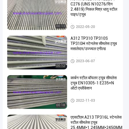
C276 (UNS N10276/दिन
2.4819) निकल मिश्र धातु स्टील
पाइप/ट्यूब
निकल मिश्र धातु पाइप
00:13
2022-05-20
A312 TP310 TP310S
TP310H स्टेनलेस सीमलेस ट्यूब
मसालेदार/उज्ज्वल एनील्ड
स्टेनलेस स्टील सीमलेस पाइप
2023-06-07
00:12
कार्बन स्टील बॉयलर ट्यूब सीमलेस
ट्यूब EN10305-1 E235+N
ऑटो एप्लीकेशन
बॉयलर ट्यूब
2022-11-03
00:18
एएसटीएम A213 TP316L स्टेनलेस
स्टील सीमलेस ट्यूब
25.4MM*1.245MM*2450MM