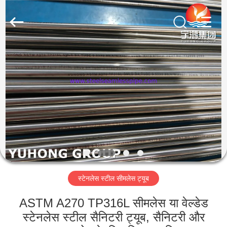
2026
Yuhong
Group
Co.,Ltd.
All
Rights
Reserved.
घर
उत्पादों
हमारे
बारे
में
स्टेनलेस स्टील सीमलेस ट्यूब
कारखाना
भ्रमण
ASTM A270 TP316L सीमलेस या वेल्डेड
स्टेनलेस स्टील सैनिटरी ट्यूब, सैनिटरी और